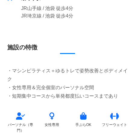
JR山手線 / 池袋 徒歩4分
JR埼京線 / 池袋 徒歩4分
施設の特徴
・マシンピラティス＋ゆるトレで姿勢改善とボディメイ
ク
・女性専用＆完全個室のパーソナル空間
パーソナル（専
女性専用
手ぶらOK
フリーウェイト
門）