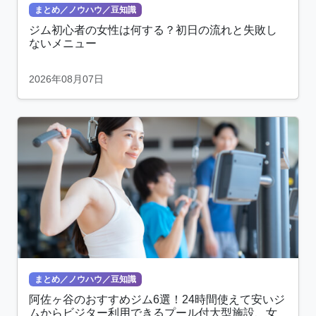
まとめ／ノウハウ／豆知識
ジム初心者の女性は何する？初日の流れと失敗し
ないメニュー
2026年08月07日
まとめ／ノウハウ／豆知識
阿佐ヶ谷のおすすめジム6選！24時間使えて安いジ
ムからビジター利用できるプール付大型施設、女