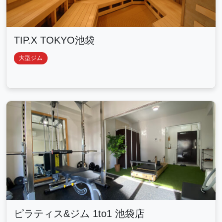
TIP.X TOKYO池袋
大型ジム
ピラティス&ジム 1to1 池袋店