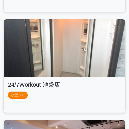
24/7Workout 池袋店
小型ジム