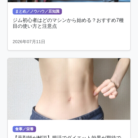
まとめ／ノウハウ／豆知識
ジム初心者はどのマシンから始める？おすすめ7種
目の使い方と注意点
2026年07月11日
食事／栄養
【薬剤師が解説】腸活でダイエット効果が期待で