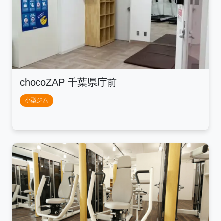
chocoZAP 千葉県庁前
小型ジム