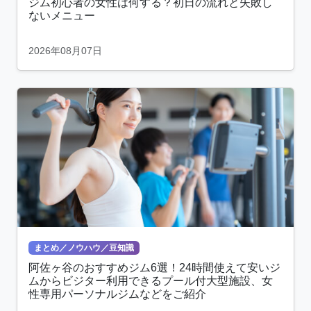
ジム初心者の女性は何する？初日の流れと失敗し
ないメニュー
2026年08月07日
まとめ／ノウハウ／豆知識
阿佐ヶ谷のおすすめジム6選！24時間使えて安いジ
ムからビジター利用できるプール付大型施設、女
性専用パーソナルジムなどをご紹介