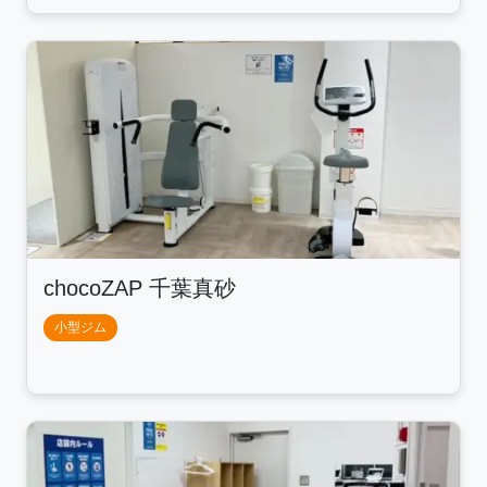
chocoZAP 千葉真砂
小型ジム