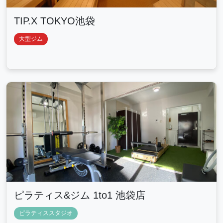
TIP.X TOKYO池袋
大型ジム
ピラティス&ジム 1to1 池袋店
ピラティススタジオ