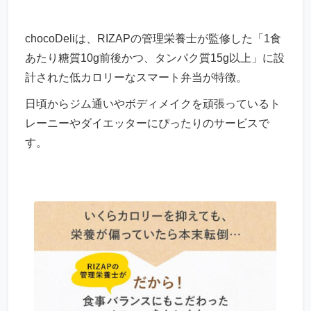
chocoDeliは、RIZAPの管理栄養士が監修した「1食
あたり糖質10g前後かつ、タンパク質15g以上」に設
計された低カロリーなスマート弁当が特徴。
日頃からジム通いやボディメイクを頑張っているト
レーニーやダイエッターにぴったりのサービスで
す。