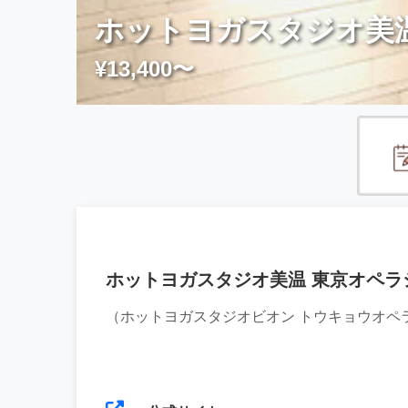
ホットヨガスタジオ美
¥13,400〜
ホットヨガスタジオ美温 東京オペラ
（ホットヨガスタジオビオン トウキョウオペ