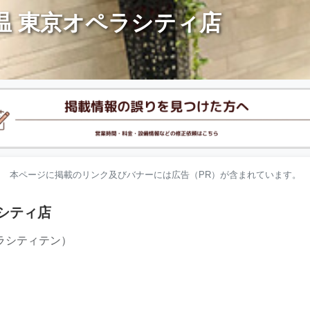
温 東京オペラシティ店
本ページに掲載のリンク及びバナーには広告（PR）が含まれています。
シティ店
ラシティテン）