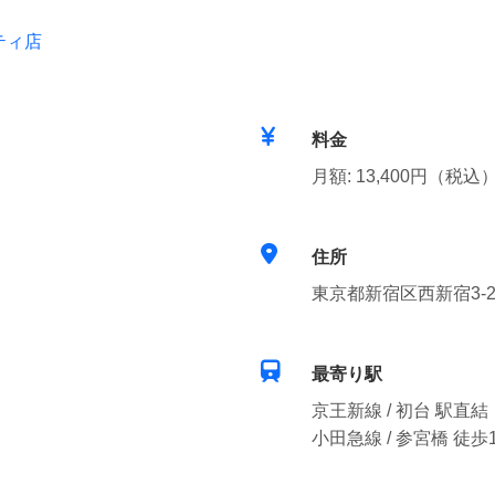
ティ店
料金
月額: 13,400円（税込
住所
東京都新宿区西新宿3-2
最寄り駅
京王新線 / 初台 駅直
小田急線 / 参宮橋 徒歩