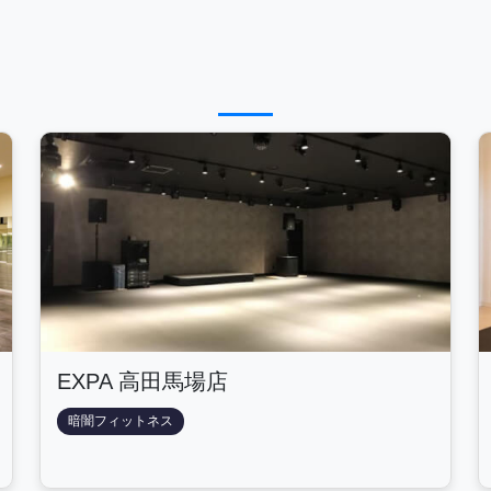
EXPA 高田馬場店
暗闇フィットネス