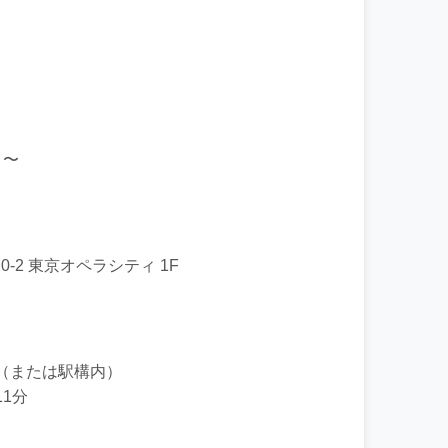
）〜
0-2 東京オペラシティ 1F
結（または駅構内）
11分