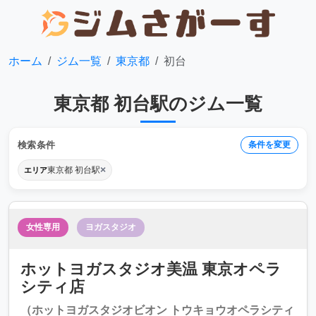
ホーム
ジム一覧
東京都
初台
東京都 初台駅のジム一覧
検索条件
条件を変更
×
東京都 初台駅
エリア
女性専用
ヨガスタジオ
ホットヨガスタジオ美温 東京オペラ
シティ店
（ホットヨガスタジオビオン トウキョウオペラシティ