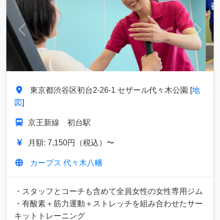
前へ
次へ
東京都渋谷区初台2-26-1 セザール代々木公園 [
地
図
]
京王新線 初台駅
月額: 7,150円（税込）〜
カーブス 代々木八幡
・スタッフとコーチも含めて全員女性の女性専用ジム
・有酸素＋筋力運動＋ストレッチを組み合わせたサー
キットトレーニング