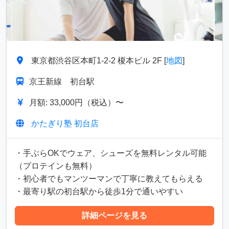
前へ
次へ
東京都渋谷区本町1-2-2 榎本ビル 2F [
地図
]
京王新線 初台駅
月額: 33,000円（税込）〜
かたぎり塾 初台店
・手ぶらOKでウェア、シューズを無料レンタル可能
（プロテインも無料）
・初心者でもマンツーマンで丁寧に教えてもらえる
・最寄り駅の初台駅から徒歩1分で通いやすい
詳細ページを見る