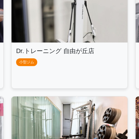
Dr.トレーニング 自由が丘店
小型ジム