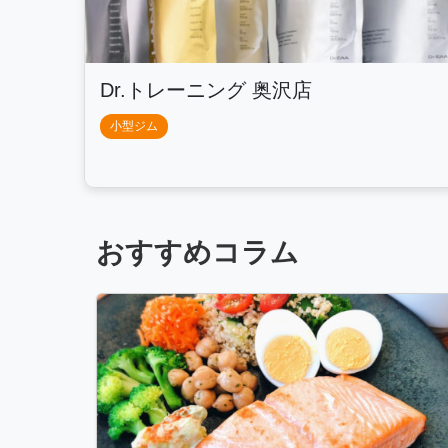
Dr.トレーニング 奥沢店
小型ジム
おすすめコラム