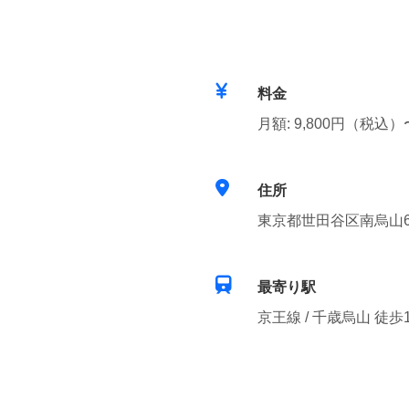
料金
月額: 9,800円（税込）
住所
東京都世田谷区南烏山6-
最寄り駅
京王線 / 千歳烏山 徒歩