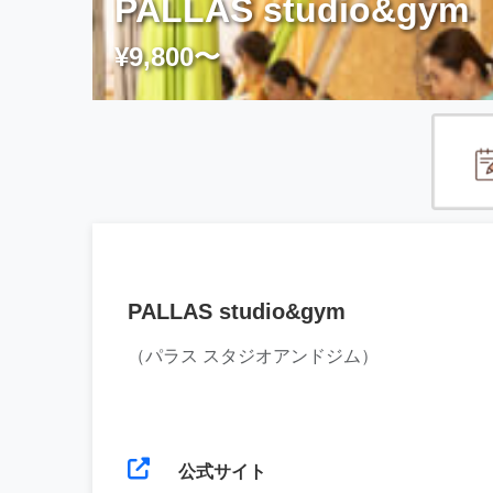
PALLAS studio&gym
¥9,800〜
PALLAS studio&gym
（パラス スタジオアンドジム）
公式サイト