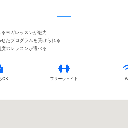
れるヨガレッスンが魅力
わせたプログラムを受けられる
らOK
フリーウェイト
W