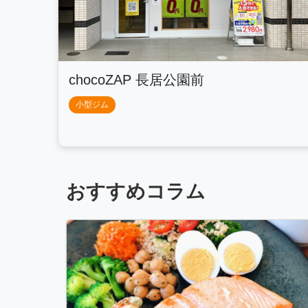
chocoZAP 長居公園前
小型ジム
おすすめコラム