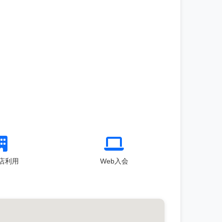
店利用
Web入会