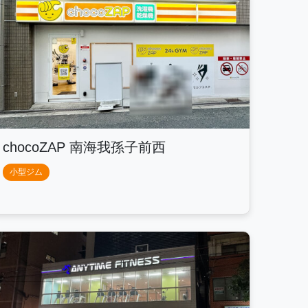
chocoZAP 南海我孫子前西
小型ジム