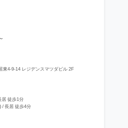
〜
4-9-14 レジデンスマツダビル 2F
長居 徒歩1分
/ 長居 徒歩4分