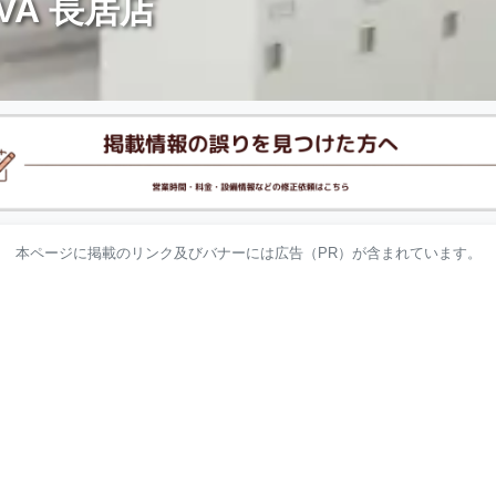
A 長居店
本ページに掲載のリンク及びバナーには広告（PR）が含まれています。