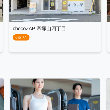
chocoZAP 帝塚山四丁目
小型ジム