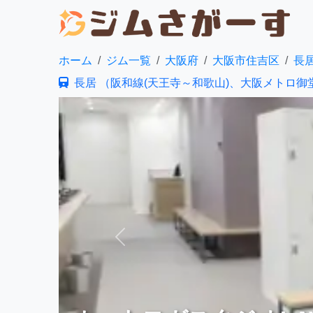
ホーム
ジム一覧
大阪府
大阪市住吉区
長
長居 （阪和線(天王寺～和歌山)、大阪メトロ御
前へ