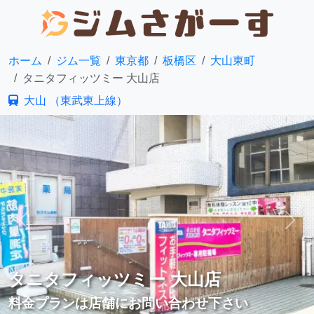
ホーム
ジム一覧
東京都
板橋区
大山東町
タニタフィッツミー 大山店
大山 （東武東上線）
前へ
次へ
タニタフィッツミー 大山店
料金プランは店舗にお問い合わせ下さい