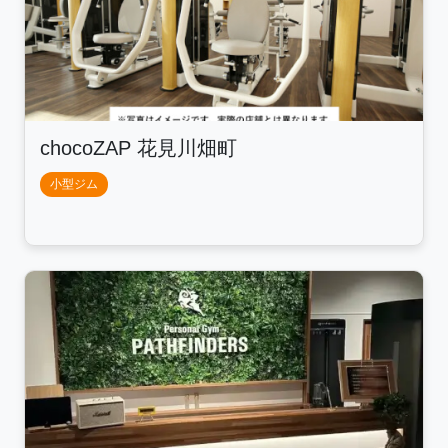
chocoZAP 花見川畑町
小型ジム