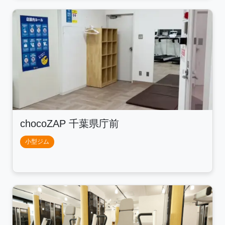
chocoZAP 千葉県庁前
小型ジム