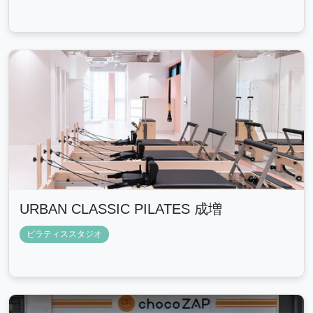
URBAN CLASSIC PILATES 成増
ピラティススタジオ