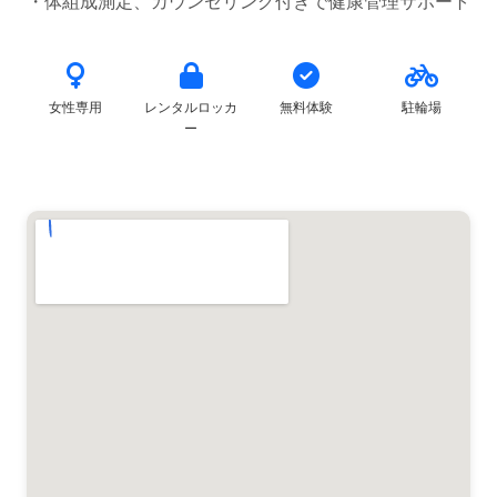
女性専用
レンタルロッカ
無料体験
駐輪場
ー