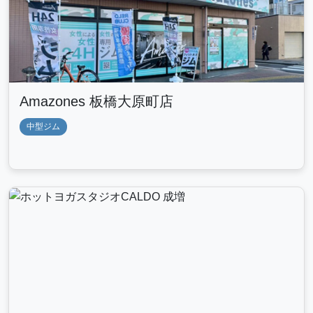
Amazones 板橋大原町店
中型ジム