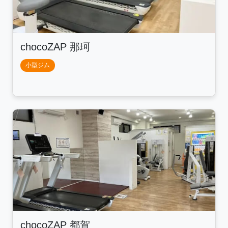
chocoZAP 那珂
小型ジム
chocoZAP 都賀