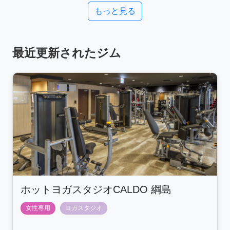
もっと見る
最近更新されたジム
ホットヨガスタジオCALDO 綱島
女性専用
ヨガスタジオ