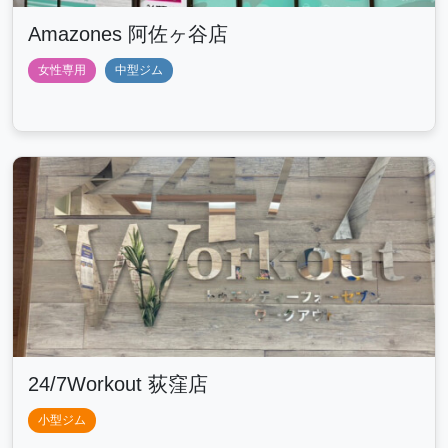
Amazones 阿佐ヶ谷店
女性専用
中型ジム
24/7Workout 荻窪店
小型ジム