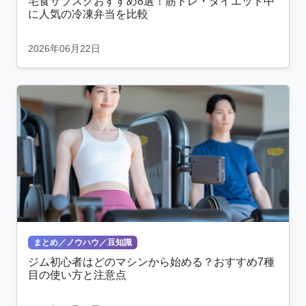
宅食サブスクおすすめ8選！筋トレ・ダイエット中
に人気の冷凍弁当を比較
2026年06月22日
まとめ／ノウハウ／豆知識
ジム初心者はどのマシンから始める？おすすめ7種
目の使い方と注意点