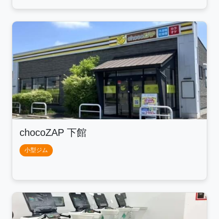
chocoZAP 下館
小型ジム