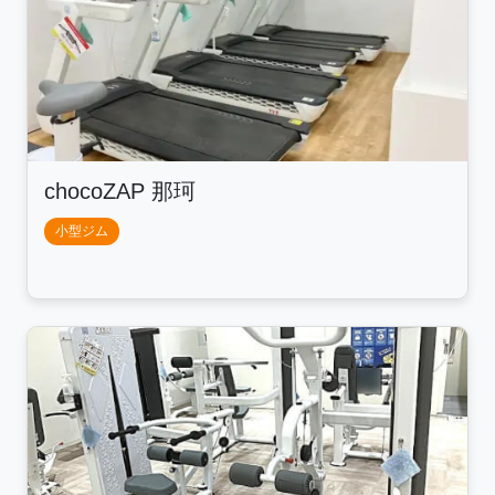
chocoZAP 那珂
小型ジム