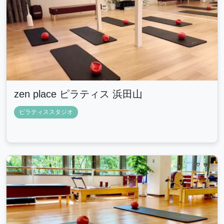
zen place ピラティス 浜田山
ピラティススタジオ