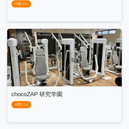
小型ジム
chocoZAP 研究学園
小型ジム