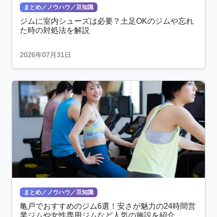
まとめ／ノウハウ／豆知識
ジムに室内シューズは必要？土足OKのジムや忘れ
た時の対処法を解説
2026年07月31日
まとめ／ノウハウ／豆知識
亀戸でおすすめのジム6選！安さが魅力の24時間営
業ジムや女性専用ジムなど人気の施設を紹介