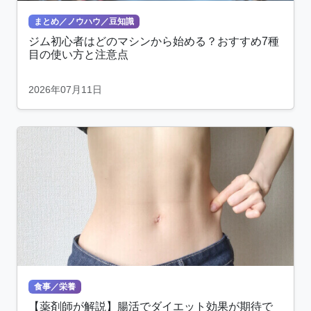
まとめ／ノウハウ／豆知識
ジム初心者はどのマシンから始める？おすすめ7種
目の使い方と注意点
2026年07月11日
食事／栄養
【薬剤師が解説】腸活でダイエット効果が期待で