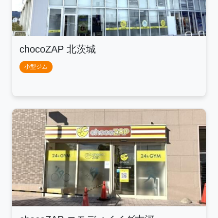
chocoZAP 北茨城
小型ジム