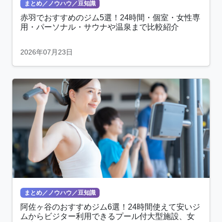
まとめ／ノウハウ／豆知識
赤羽でおすすめのジム5選！24時間・個室・女性専
用・パーソナル・サウナや温泉まで比較紹介
2026年07月23日
まとめ／ノウハウ／豆知識
阿佐ヶ谷のおすすめジム6選！24時間使えて安いジ
ムからビジター利用できるプール付大型施設、女