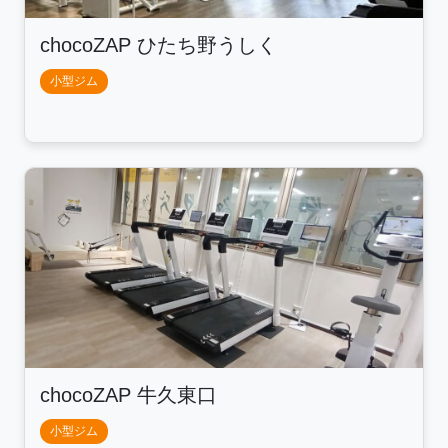
chocoZAP ひたち野うしく
小型ジム
chocoZAP 牛久東口
小型ジム