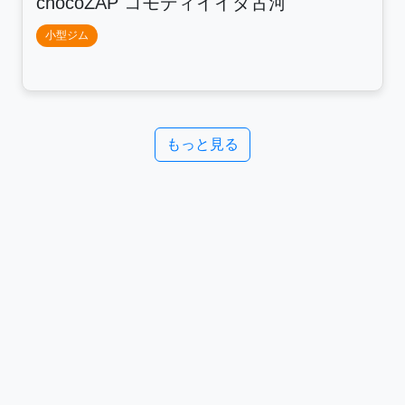
chocoZAP コモディイイダ古河
小型ジム
もっと見る