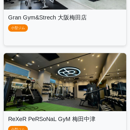
Gran Gym&Strech 大阪梅田店
小型ジム
ReXeR PeRSoNaL GyM 梅田中津
小型ジム