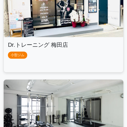
Dr.トレーニング 梅田店
小型ジム