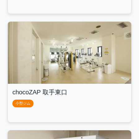
chocoZAP 取手東口
小型ジム