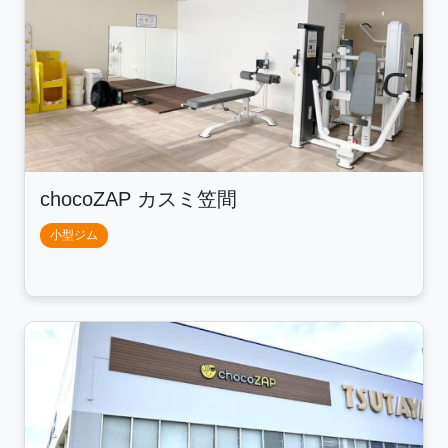
chocoZAP カスミ笠間
小型ジム