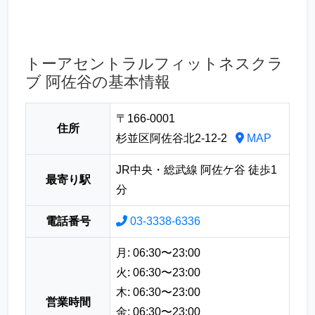
トーアセントラルフィットネスクラ
ブ 阿佐谷の基本情報
〒166-0001
住所
杉並区阿佐谷北2-12-2
MAP
JR中央・総武線 阿佐ケ谷 徒歩1
最寄り駅
分
電話番号
03-3338-6336
月: 06:30〜23:00
火: 06:30〜23:00
木: 06:30〜23:00
営業時間
金: 06:30〜23:00