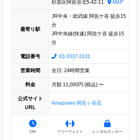
杉並区阿佐谷北5-42-11
MAP
JR中央・総武線 阿佐ケ谷 徒歩15
分
最寄り駅
JR中央線(快速) 阿佐ケ谷 徒歩15
分
電話番号
03-3337-3131
営業時間
全日: 24時間営業
料金
月額 11,000円 (税込) 〜
公式サイト
Amazones 阿佐ヶ谷店
URL
24h
フリーウェイト
レンタルロッカー