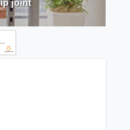
joint