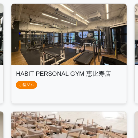
HABIT PERSONAL GYM 恵比寿店
小型ジム