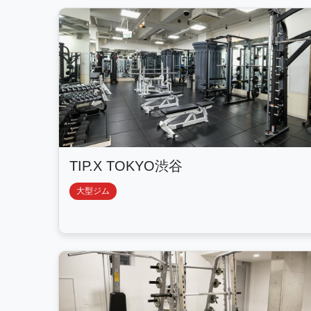
TIP.X TOKYO渋谷
大型ジム