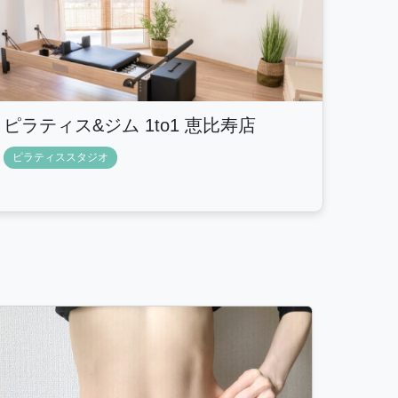
ピラティス&ジム 1to1 恵比寿店
ピラティススタジオ