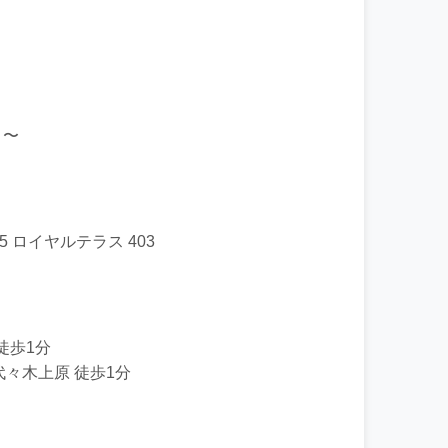
）〜
5 ロイヤルテラス 403
徒歩1分
代々木上原 徒歩1分