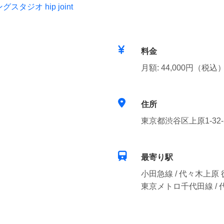
ジオ hip joint
料金
月額: 44,000円（税込
住所
東京都渋谷区上原1-32-
最寄り駅
小田急線 / 代々木上原 
東京メトロ千代田線 / 