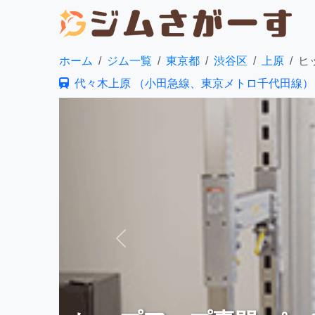
ホーム
ジム一覧
東京都
渋谷区
上原
ヒ
代々木上原 （小田急線、東京メトロ千代田線）
前へ