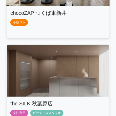
chocoZAP つくば東新井
小型ジム
the SILK 秋葉原店
女性専用
ピラティススタジオ