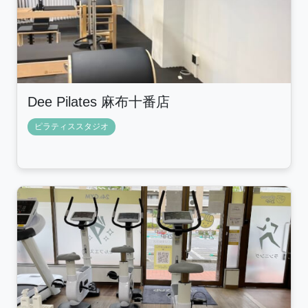
Dee Pilates 麻布十番店
ピラティススタジオ