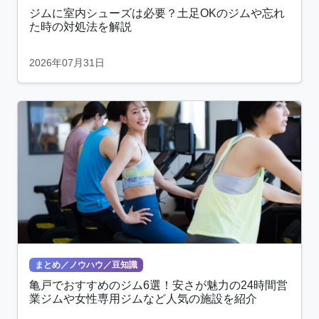
ジムに室内シューズは必要？土足OKのジムや忘れ
た時の対処法を解説
2026年07月31日
まとめ／ノウハウ／豆知識
亀戸でおすすめのジム6選！安さが魅力の24時間営
業ジムや女性専用ジムなど人気の施設を紹介