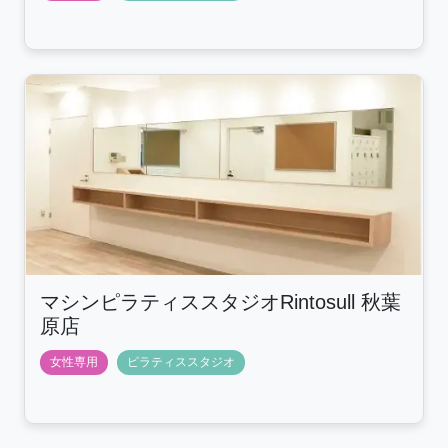
マシンピラティススタジオRintosull 秋葉
原店
女性専用
ピラティススタジオ