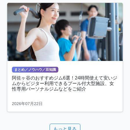
まとめ／ノウハウ／豆知識
阿佐ヶ谷のおすすめジム6選！24時間使えて安いジ
ムからビジター利用できるプール付大型施設、女
性専用パーソナルジムなどをご紹介
2026年07月22日
もっと見る