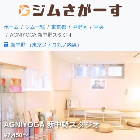
ホーム
ジム一覧
東京都
中野区
中央
AGNIYOGA 新中野スタジオ
新中野 （東京メトロ丸ノ内線）
前へ
次へ
AGNIYOGA 新中野スタジオ
¥7,450〜