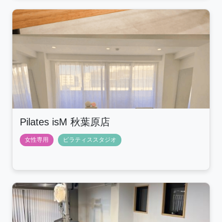
Pilates isM 秋葉原店
女性専用
ピラティススタジオ