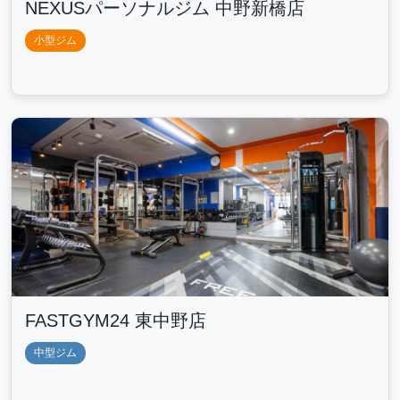
NEXUSパーソナルジム 中野新橋店
小型ジム
FASTGYM24 東中野店
中型ジム