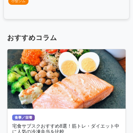
小型ジム
おすすめコラム
食事／栄養
宅食サブスクおすすめ8選！筋トレ・ダイエット中
に人気の冷凍弁当を比較