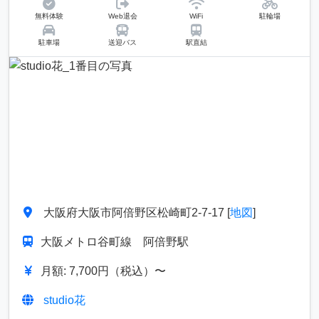
無料体験
Web退会
WiFi
駐輪場
駐車場
送迎バス
駅直結
前へ
次へ
大阪府大阪市阿倍野区松崎町2-7-17 [
地図
]
大阪メトロ谷町線 阿倍野駅
月額: 7,700円（税込）〜
studio花