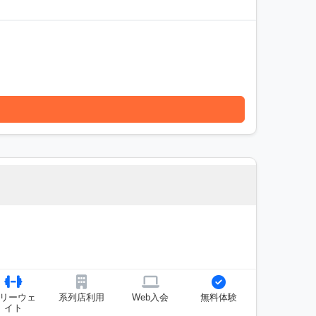
リーウェ
系列店利用
Web入会
無料体験
イト