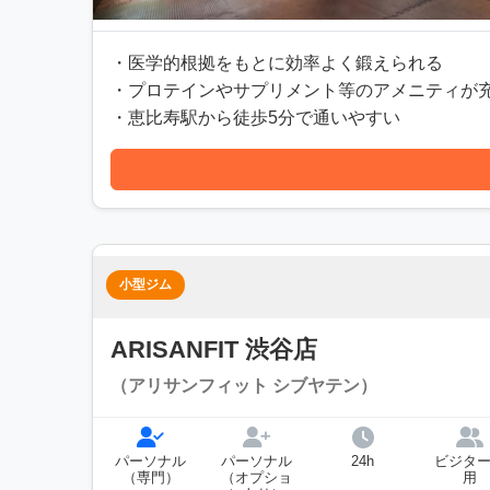
・医学的根拠をもとに効率よく鍛えられる
・プロテインやサプリメント等のアメニティが
・恵比寿駅から徒歩5分で通いやすい
小型ジム
ARISANFIT 渋谷店
（アリサンフィット シブヤテン）
パーソナル
パーソナル
24h
ビジタ
（専門）
（オプショ
用