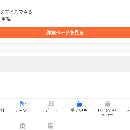
スタマイズできる
を重視
詳細ページを見る
ー利
シャワー
プール
手ぶらOK
レンタルロ
フ
ッカー