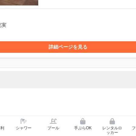
充実
詳細ページを見る
ー利
シャワー
プール
手ぶらOK
レンタルロ
フ
ッカー