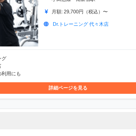
月額: 29,700円（税込）〜
次へ
Dr.トレーニング 代々木店
ング
富
の利用にも
詳細ページを見る