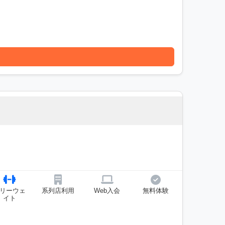
リーウェ
系列店利用
Web入会
無料体験
イト