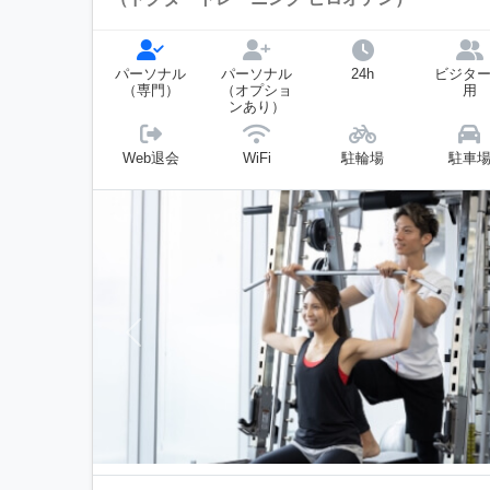
パーソナル
パーソナル
24h
ビジタ
（専門）
（オプショ
用
ンあり）
Web退会
WiFi
駐輪場
駐車
前へ