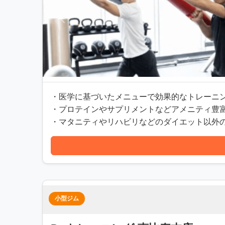
前へ
・医学に基づいたメニューで効果的なトレーニ
・プロテインやサプリメントなどアメニティ豊
・マタニティやリハビリなどのダイエット以外
小型ジム